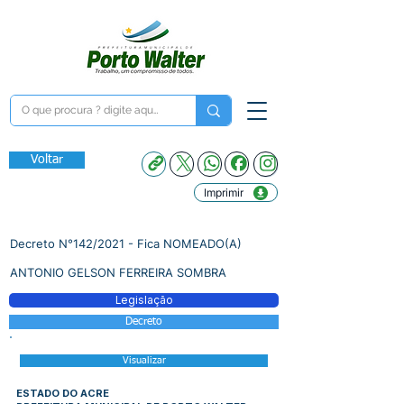
Voltar
Imprimir
Decreto N°142/2021 - Fica NOMEADO(A)
ANTONIO GELSON FERREIRA SOMBRA
Legislação
Decreto
Visualizar
ESTADO DO ACRE