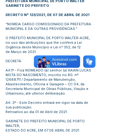
PREFEITURA MUNICIPAL DE PORTO WALTER
GABINETE DO PREFEITO
DECRETO Nº 123/2021, DE 07 DE ABRIL DE 2021
“NOMEIA CARGO COMISSIONADO DA PREFEITURA
MUNICIPAL E DÁ OUTRAS PROVIDÊNCIAS.”
O PREFEITO MUNICIPAL DE PORTO WALTER-ACRE,
no uso das atribuições que lhe confere a Lei
Orgânica deste Município e Lei n° 352, de 12
de Março de 2021.
DECRETA:
Art.1º - Fica NOMEADO (a) senhor (a) KAIAN LUCAS
MOTA DO NASCIMENTO, inscrito no RG: nº:
12688711
/ Departamento de Manutenção,
Abastecimento, Oficina e Garagem – CC 04, da
Secretaria Municipal de Obras Públicas, Viação e
Urbanismo, até ulterior deliberação.
Art. 2º - Este Decreto entrará em vigor na data de
sua publicação.
Retroativo ao dia 01 de Abril de 2021.
GABINETE DO PREFEITO MUNICIPAL DE PORTO
WALTER,
ESTADO DO ACRE, EM 07 DE ABRIL DE 2021