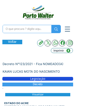
Voltar
Imprimir
Decreto N°123/2021 - Fica NOMEADO(A)
KAIAN LUCAS MOTA DO NASCIMENTO
Legislação
Decreto
Visualizar
ESTADO DO ACRE