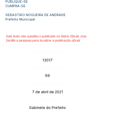
PUBLIQUE-SE
CUMPRA-SE
SEBASTIÃO NOGUEIRA DE ANDRADE
Prefeito Municipal
Este texto não substitui o publicado no Diário Oficial, mas
facilita a pesquisa para localizar a publicação oficial.
Número do Diário:
13017
Página da Publicação:
69
Data da Publicação:
7 de abril de 2021
Órgão:
Gabinete do Prefeito