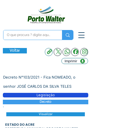
Voltar
Imprimir
Decreto N°103/2021 - Fica NOMEADO, o
senhor JOSÉ CARLOS DA SILVA TELES
Legislação
Decreto
Visualizar
ESTADO DO ACRE