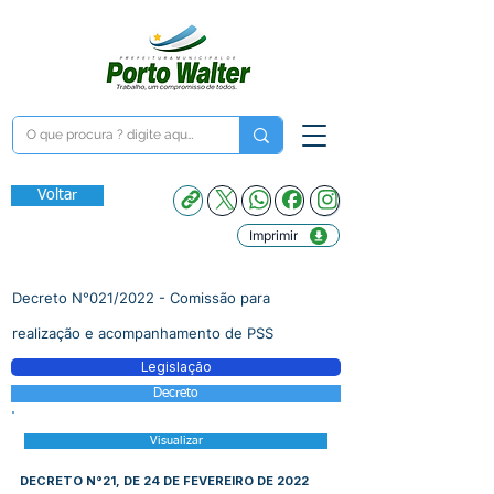
Voltar
Imprimir
Decreto N°021/2022 - Comissão para
realização e acompanhamento de PSS
Legislação
Decreto
Visualizar
DECRETO N°21, DE 24 DE FEVEREIRO DE 2022