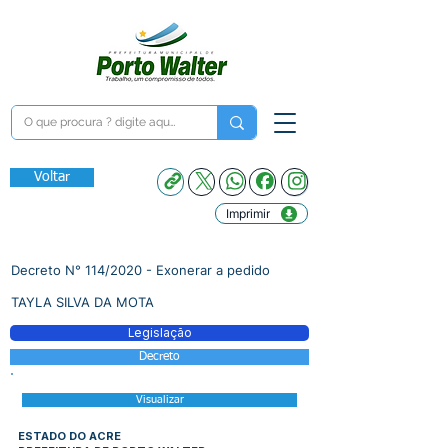
Voltar
Imprimir
Decreto N° 114/2020 - Exonerar a pedido
TAYLA SILVA DA MOTA
Legislação
Decreto
Visualizar
ESTADO DO ACRE