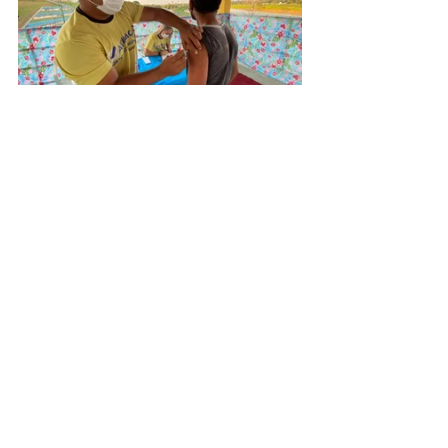
Saúde e Saneamento
Ver tudo
Posts recentes