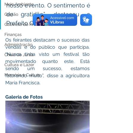
Meio Ambiente
nosso evento. O sentimento é 
de gratidão”, destacou o 
Gestão
Prefeito César Andrade.
Gabinete do Prefeito
Finanças
Os feirantes destacam o sucesso das 
Administração
vendas e do público que participa. 
“Nunca tinha visto um festival tão 
Cheia do Juruá
movimentado quanto este. Está 
Cultura e Lazer
sendo um sucesso, estamos 
Memória e Cultura
faturando muito”, disse a agricultora 
Maria Francisca. 
Galeria de Fotos