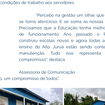
condições de trabalho aos servidores. 
            “Percebo na gestão um olhar, que cada vez mais 
se torna atencioso. E se soma as nossas 
Precisamos que a Educação tenha melho
de funcionamento. Ano passado o Pr
construiu escolas novas e agora todas a
ensino do Alto Juruá estão sendo cont
manutenção. Tudo isso representa 
compromisso”, destaca. 
Assessoria de Comunicação.
lho, um compromisso de todos”. 