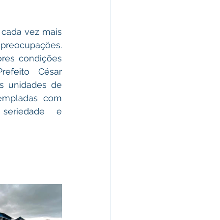
preocupações. 
res condições 
efeito César 
s unidades de 
empladas com 
seriedade e 