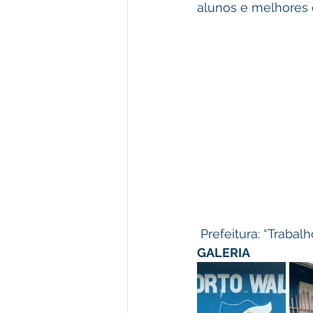
alunos e melhores 
 Prefeitura: “Traba
GALERIA 