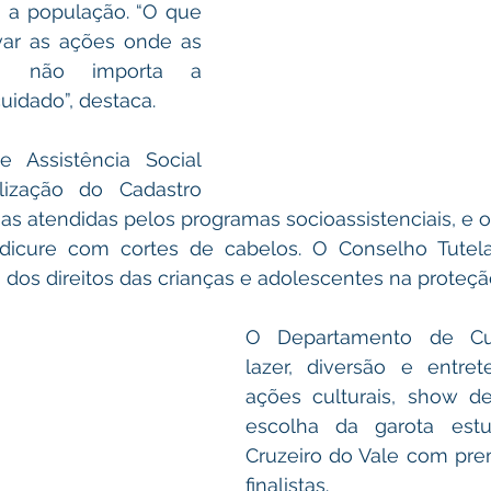
 a população. “O que 
ar as ações onde as 
m, não importa a 
uidado”, destaca. 
 Assistência Social 
ização do Cadastro 
ias atendidas pelos programas socioassistenciais, e of
icure com cortes de cabelos. O Conselho Tutelar
O Departamento de Cult
lazer, diversão e entre
ações culturais, show de
escolha da garota estud
Cruzeiro do Vale com pre
finalistas. 