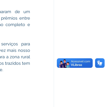
iparam de um 
prêmios entre 
jão completo e 
serviços para 
ez mais nosso 
a a zona rural 
s trazidos tem 
e. 