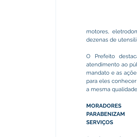
motores, eletrodom
dezenas de utensíl
O Prefeito destac
atendimento ao pú
mandato e as ações 
para eles conhecer 
a mesma qualidade 
MORADORES 
PARABENIZAM
SERVIÇOS