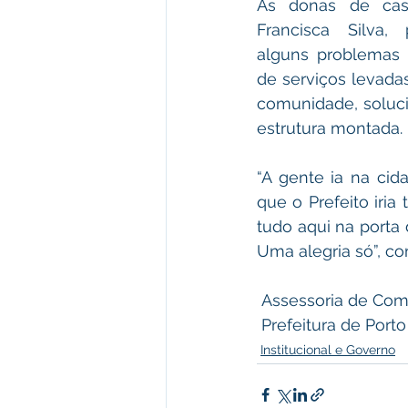
As donas de casa
Francisca Silva, 
alguns problemas n
de serviços levadas
comunidade, soluc
estrutura montada.
“A gente ia na ci
que o Prefeito iri
tudo aqui na porta
Uma alegria só”, c
 Assessoria de Co
 Prefeitura de Por
Institucional e Governo