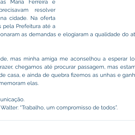
s Maria Ferreira e 
precisavam resolver 
a cidade. Na oferta 
 pela Prefeitura até a 
ionaram as demandas e elogiaram a qualidade do at
dade, mas minha amiga me aconselhou a esperar log
a trazer, chegamos até procurar passagem, mas esta
 de casa, e ainda de quebra fizemos as unhas e gan
omemoram elas. 
municação.
to Walter: “Trabalho, um compromisso de todos”.