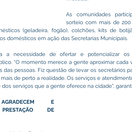
As comunidades partic
sorteio com mais de 200 
ésticos (geladeira, fogão), colchões, kits de boti
ios domésticos em ação das Secretarias Municipais. 
a a necessidade de ofertar e potencializar os 
blico. “O momento merece a gente aproximar cada v
das pessoas. Fiz questão de levar os secretários par
mais de perto a realidade. Os serviços e atendimento
dos serviços que a gente oferece na cidade”, garant
AGRADECEM E 
 PRESTAÇÃO DE 