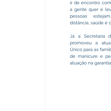
ir de encontro com
a gente quer é lev
pessoas esteja
distância, saúde é c
Já a Secretaria de
promoveu a atual
Único para as famíl
de manicure e ped