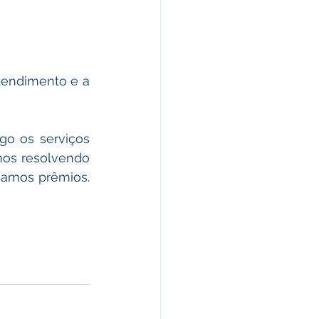
endimento e a 
o os serviços 
mos resolvendo 
hamos prêmios. 