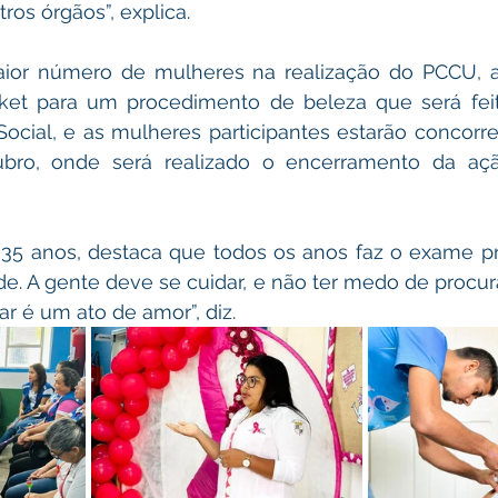
ros órgãos”, explica. 
aior número de mulheres na realização do PCCU, a 
ket para um procedimento de beleza que será feit
Social, e as mulheres participantes estarão concorr
bro, onde será realizado o encerramento da açã
e 35 anos, destaca que todos os anos faz o exame pr
e. A gente deve se cuidar, e não ter medo de procur
ar é um ato de amor”, diz.