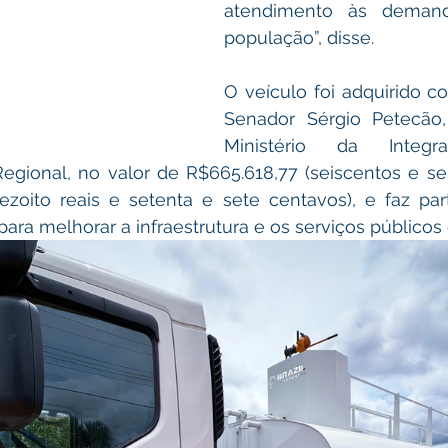
atendimento às demand
população”, disse.
O veículo foi adquirido c
Senador Sérgio Petecão,
Ministério da Integ
gional, no valor de R$665.618,77 (seiscentos e ses
ezoito reais e setenta e sete centavos), e faz par
para melhorar a infraestrutura e os serviços públicos