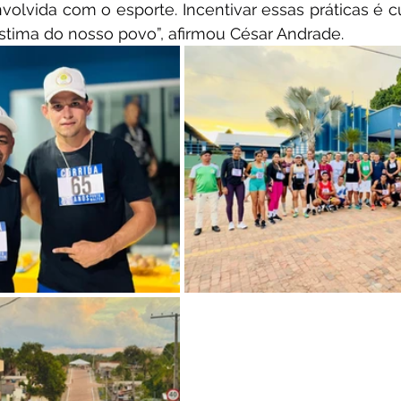
olvida com o esporte. Incentivar essas práticas é cu
stima do nosso povo”, afirmou César Andrade.