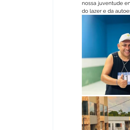
nossa juventude env
do lazer e da autoe