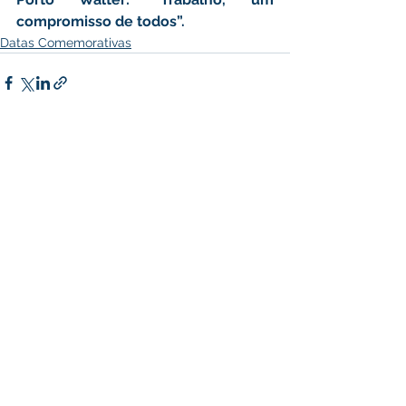
compromisso de todos”.
Datas Comemorativas
Ver tudo
Posts recentes