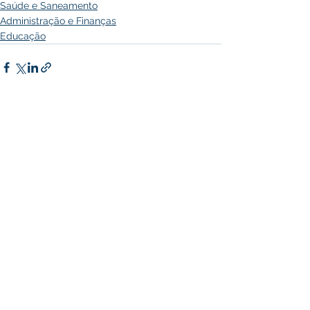
Saúde e Saneamento
Administração e Finanças
Educação
Ver tudo
Posts recentes