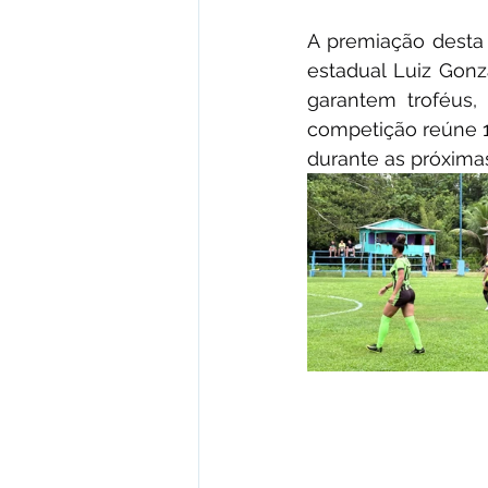
A premiação desta 
estadual Luiz Gonz
garantem troféus,
competição reúne 1
durante as próxima