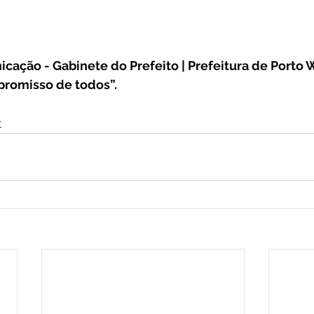
cação - Gabinete do Prefeito | Prefeitura de Porto W
promisso de todos”.
r