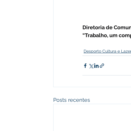
Diretoria de Comuni
“Trabalho, um com
Desporto Cultura e Laze
Posts recentes