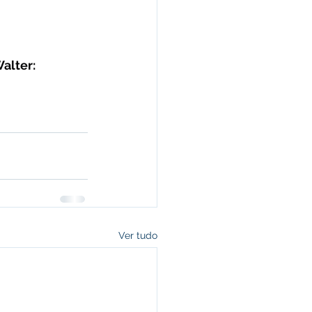
alter: 
Ver tudo