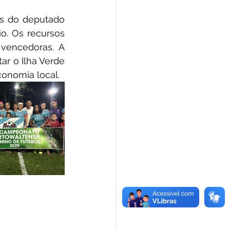
s do deputado 
. Os recursos 
vencedoras. A 
r o Ilha Verde 
conomia local.