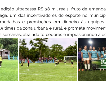
edição ultrapassa R$ 38 mil reais, fruto de emenda
aga, um dos incentivadores do esporte no município
 medalhas e premiações em dinheiro às equipes 
5 times da zona urbana e rural, e promete movimenta
s semanas, atraindo torcedores e impulsionando a e