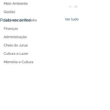
Meio Ambiente
Gestão
Ver tudo
Posts recentes
Gabinete do Prefeito
Finanças
Administração
Cheia do Juruá
Cultura e Lazer
Memória e Cultura