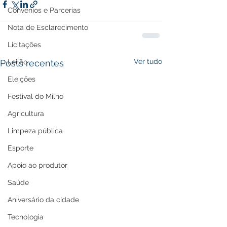
Convênios e Parcerias
Nota de Esclarecimento
Licitações
Ver tudo
Leilão
Posts recentes
Eleições
Festival do Milho
Agricultura
Limpeza pública
Esporte
Apoio ao produtor
Saúde
Aniversário da cidade
Tecnologia