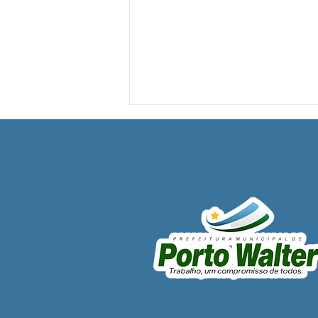
PP SRP 020/2025 - Aviso de
Licitação