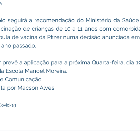
. 
cinação de crianças de 10 a 11 anos com comorbida
 bula de vacina da Pfizer numa decisão anunciada em 
 ano passado. 
da Escola Manoel Moreira.
ssoria de Comunicação.
ria escrita por Macson Alves. 
Covid-19