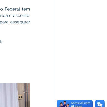
o Federal tem 
nda crescente. 
para assegurar 
a: