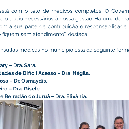
está com o teto de médicos completos. O Govern
 e o apoio necessários à nossa gestão. Há uma dema
om a sua parte de contribuição e responsabilidade 
 fiquem sem atendimento”, destaca.
nsultas médicas no município está da seguinte form
ry – Dra. Sara.
des de Difícil Acesso – Dra. Nágila.
osa – Dr. Osmaydis.
ro – Dra. Gisele.
 Beiradão do Juruá – Dra. Elivânia.