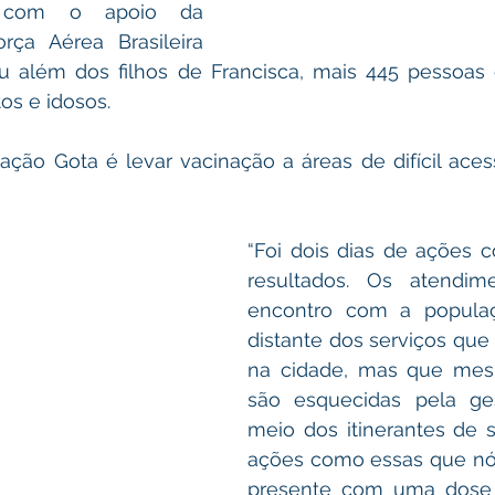
 com o apoio da 
a Aérea Brasileira 
u além dos filhos de Francisca, mais 445 pessoas e
os e idosos.  
ação Gota é levar vacinação a áreas de difícil aces
“Foi dois dias de ações 
resultados. Os atendim
encontro com a popula
distante dos serviços que 
na cidade, mas que mes
são esquecidas pela ges
meio dos itinerantes de s
ações como essas que nó
presente com uma dose 