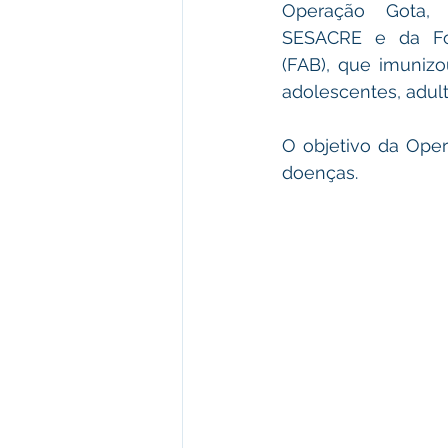
Operação Gota,
SESACRE e da Forç
(FAB), que imunizo
adolescentes, adult
O objetivo da Oper
doenças.  