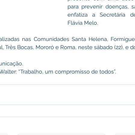
para prevenir doenças, sa
enfatiza a Secretária d
Flávia Melo. 
alizadas nas Comunidades Santa Helena, Formigueir
ul, Três Bocas, Mororó e Roma, neste sábado (22), e d
nicação. 
 Walter: “Trabalho, um compromisso de todos”.