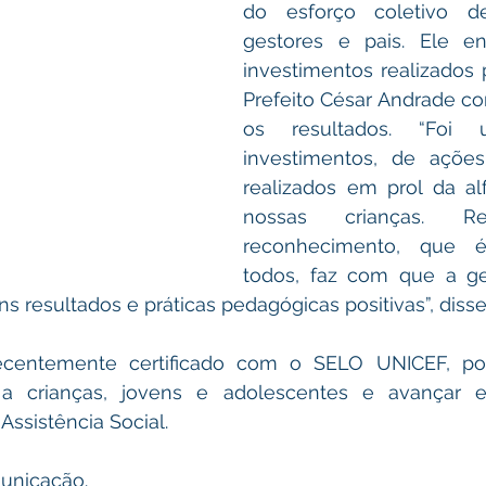
do esforço coletivo de 
gestores e pais. Ele en
investimentos realizados 
Prefeito César Andrade con
os resultados. “Foi
investimentos, de ações
realizados em prol da al
nossas crianças. Re
reconhecimento, que é
todos, faz com que a ge
 resultados e práticas pedagógicas positivas”, disse
ecentemente certificado com o SELO UNICEF, por
s a crianças, jovens e adolescentes e avançar 
ssistência Social.
unicação.