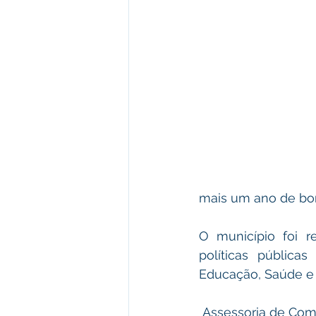
mais um ano de bons
O município foi r
políticas pública
Educação, Saúde e A
 Assessoria de Com