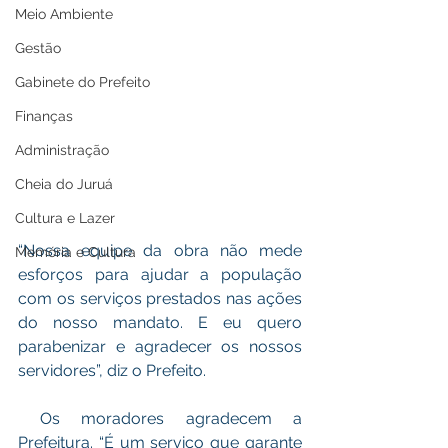
Meio Ambiente
Gestão
Gabinete do Prefeito
Finanças
Administração
Cheia do Juruá
Cultura e Lazer
“Nossa equipe da obra não mede 
Memória e Cultura
esforços para ajudar a população 
com os serviços prestados nas ações 
do nosso mandato. E eu quero 
parabenizar e agradecer os nossos 
servidores”, diz o Prefeito. 
 Os moradores agradecem a 
Prefeitura. “É um serviço que garante 