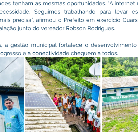
des tenham as mesmas oportunidades. “A internet 
cessidade. Seguimos trabalhando para levar ess
ais precisa”, afirmou o Prefeito em exercício Guar
lação junto do vereador Robson Rodrigues.
a, a gestão municipal fortalece o desenvolvimento 
rogresso e a conectividade cheguem a todos.