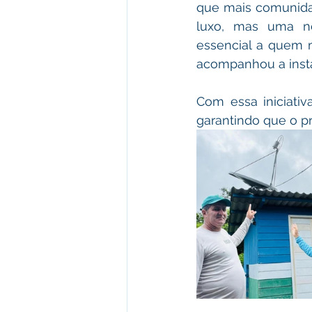
que mais comunida
luxo, mas uma ne
essencial a quem m
acompanhou a insta
Com essa iniciativ
garantindo que o p