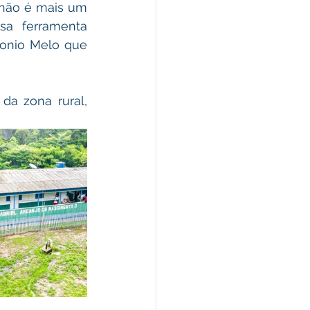
não é mais um 
a ferramenta 
sonio Melo que 
da zona rural, 