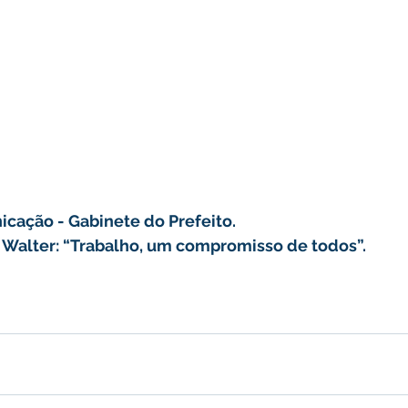
icação - Gabinete do Prefeito.
o Walter: “Trabalho, um compromisso de todos”.