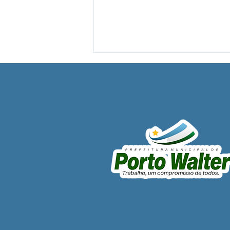
PP SRP 020/2025 - Aviso de
Licitação