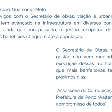
cício Guarsônio Melo 
iços com o Secretário de obras, viação e urban
a tem avançado na infraestrutura em diversos pont
 ainda que ano passado, a gestão recuperou dez
 benefícios cheguem até a população.
O Secretário de Obras, r
gestão não vem medindo
execução dessas melhori
que mais benfeitorias te
próximos dias.
 Assessoria de Comunicaç
Prefeitura de Porto Walter
compromisso de todos”. 