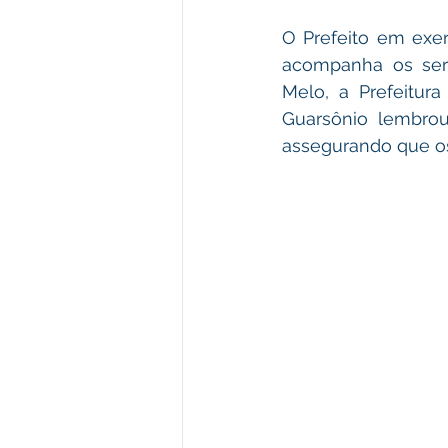
O Prefeito em exer
acompanha os serv
Melo, a Prefeitur
Guarsônio lembrou
assegurando que os