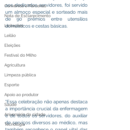
aos dedicados servidores, foi servido 
Convênios e Parcerias
um almoço especial e sorteado mais 
Nota de Esclarecimento
de 90 prêmios entre utensílios 
Licitações
domésticos e cestas básicas. 
Leilão
Eleições
Festival do Milho
Agricultura
Limpeza pública
Esporte
Apoio ao produtor
“Essa celebração não apenas destaca 
Saúde
a importância crucial da enfermagem 
Aniversário da cidade
e de todos os servidores, do auxiliar 
de serviços diversos ao médico, mas 
Tecnologia
também reconhece o papel vital das 