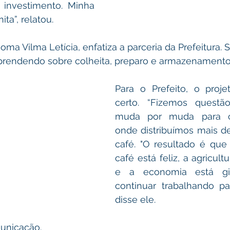
 investimento. Minha 
ta”, relatou. 
ma Vilma Letícia, enfatiza a parceria da Prefeitura. S
prendendo sobre colheita, preparo e armazenamento 
Para o Prefeito, o proje
certo. “Fizemos questão
muda por muda para ca
onde distribuímos mais de
café. "O resultado é que
café está feliz, a agricult
e a economia está gir
continuar trabalhando par
disse ele.  
municação.