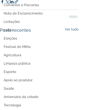
Convênios e Parcerias
Nota de Esclarecimento
Licitações
Ver tudo
Posts recentes
Leilão
Eleições
Festival do Milho
Agricultura
Limpeza pública
Esporte
Apoio ao produtor
Saúde
Aniversário da cidade
Tecnologia