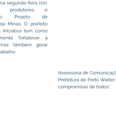
na segunda-feira (10), 
u produtores e 
 do Projeto de 
a Minas. O prefeito 
iniciativa tem como 
ente fortalecer a 
 mas também gerar 
rabalho.
Assessoria de Comunicaçã
Prefeitura de Porto Walter:
compromisso de todos”.