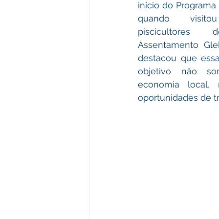
início do Programa 
quando visito
piscicultores
Assentamento Gleb
destacou que essa 
objetivo não som
economia local,
oportunidades de t