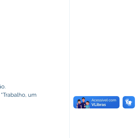
o.
 “Trabalho, um 