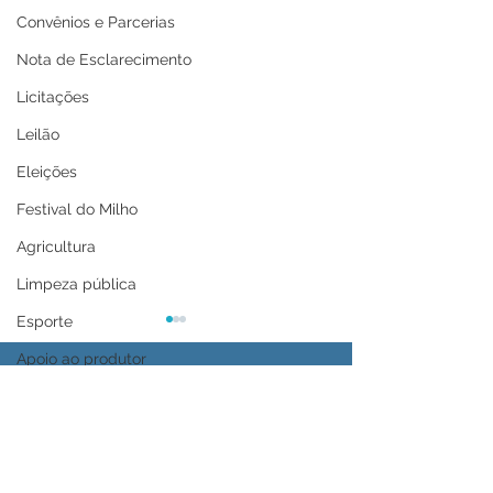
Convênios e Parcerias
Nota de Esclarecimento
Licitações
Leilão
Eleições
Festival do Milho
Agricultura
Limpeza pública
Esporte
Apoio ao produtor
Saúde
Aniversário da cidade
Tecnologia