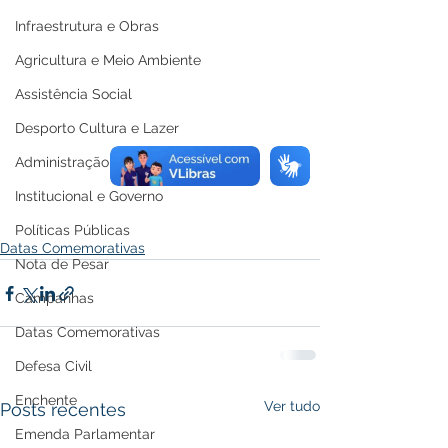
Infraestrutura e Obras
Agricultura e Meio Ambiente
Assistência Social
Desporto Cultura e Lazer
Administração e Finanças
Institucional e Governo
Políticas Públicas
Datas Comemorativas
Nota de Pesar
Campanhas
Datas Comemorativas
Defesa Civil
Enchente
Ver tudo
Posts recentes
Emenda Parlamentar